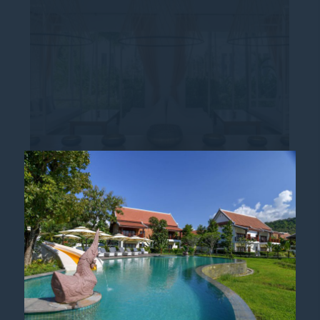
铂尔曼水疗中心会员资格
加入铂尔曼水疗中心会员，体验琅勃拉邦最丰
富的水疗服务！ 在铂尔曼水疗中心，我们了
解每个人每天都不同，我们的身体在每一天都
会发生变化。 我们的健康体验旨在与这些时
刻相匹配[...]