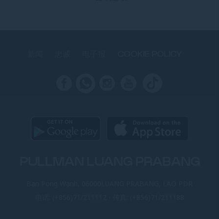
新闻
忠诚
电子报
COOKIE POLICY
PULLMAN LUANG PRABANG
Ban Pong Wanh, 06000LUANG PRABANG, LAO PDR
电话:
(+856)71/211112
- 传真:
(+856)71/211188