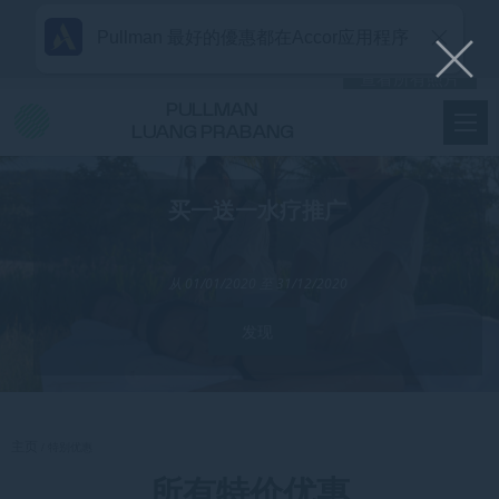
Pullman 最好的優惠都在Accor应用程序
查看所有照片
PULLMAN
LUANG PRABANG
买一送一水疗推广
从 01/01/2020 至 31/12/2020
发现
主页
特别优惠
所有特价优惠