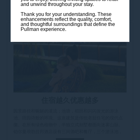
and unwind throughout your stay.
发现
Thank you for your understanding. These
enhancements reflect the quality, comfort,
and thoughtful surroundings that define the
Pullman experience.
住宿越久优惠越多
园景路径和蜿蜒的溪流；池塘，稻田和闪闪发光的游泳
池。田园诗般的环境。这座建筑是传统老挝住宅的现代点
缀。在所有绿色植物中，半独立式别墅都面向迷雾山脉。
铂尔曼琅勃拉邦酒店设有三间酒吧和餐厅，三个游泳池，
一个健身中心和豪华水疗中心[...]