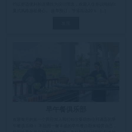
均以舒适便利和连通性为设计理念，欢迎入住并以纯铂尔
曼式风格放松身心。 提早预订，节省高达20％ [...]
发现
早午餐俱乐部
欢迎每月的第一个周日加入我们铂尔曼琅勃拉邦酒店的早
午餐俱乐部！ 不如用一餐丰盛的早午餐自助来犒劳自己，