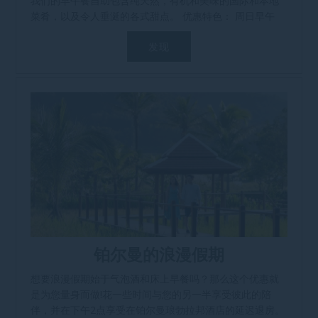
我们的早午餐自助包含纯天然，有机和美味的国际和本地
菜肴，以及令人垂涎的各式甜点。 优惠特色： 周日早午
[...]
发现
铂尔曼的浪漫假期
想要浪漫假期始于气泡酒和床上早餐吗？那么这个优惠就
是为您量身而做!花一些时间与您的另一半享受彼此的陪
伴，并在下午2点享受在铂尔曼琅勃拉邦酒店的延迟退房。