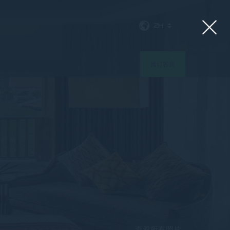
ZH
预订客房
查看所有照片