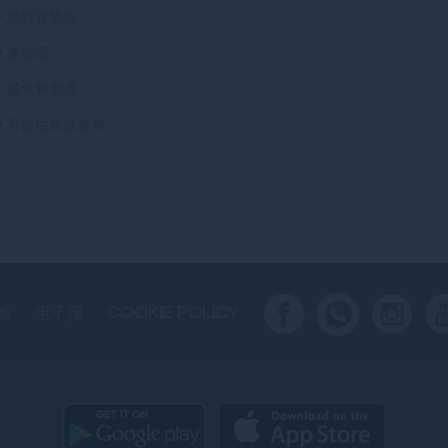
• 浴缸置物架
• 迷你吧
• 暖气和空调
• 可提供禁烟客房
诚
电子报
COOKIE POLICY