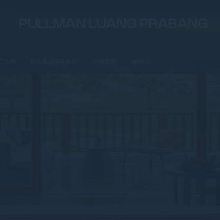
PULLMAN LUANG PRABANG
与活动
铂尔曼健身和水疗
特别优惠
NEWS