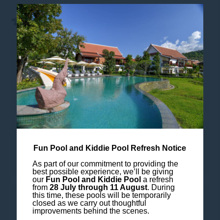
รายละเอียดห้องพัก
สิ่งอำนวยความสะดวกในห้อง:
• ทีวี 43 นิ้ว
• เครื่องเสียง Bose
TO KEEP YOU CONNECTED:
Fun Pool and Kiddie Pool Refresh Notice
• ฟรี wi-fi
As part of our commitment to providing the
best possible experience, we’ll be giving
our
Fun Pool and Kiddie Pool
a refresh
from
28 July through 11 August
. During
this time, these pools will be temporarily
FOR YOUR COMFORT:
closed as we carry out thoughtful
improvements behind the scenes.
• ชุดต้อนรับ VIP