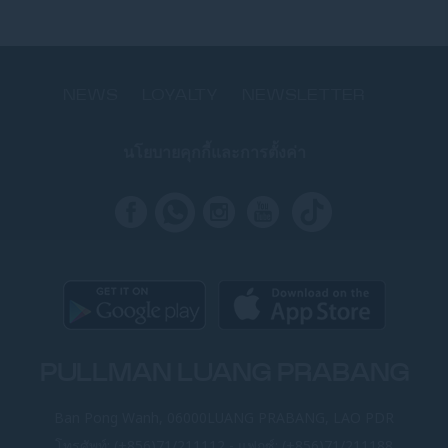
NEWS
LOYALTY
NEWSLETTER
นโยบายคุกกี้และการตั้งค่า
PULLMAN LUANG PRABANG
Ban Pong Wanh, 06000LUANG PRABANG, LAO PDR
โทรศัพท์:
(+856)71/211112
- แฟกซ์:
(+856)71/211188